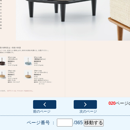
020
ページ
前のページ
次のページ
ページ番号 ：
/365