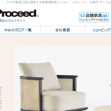
ヤマダ家具工芸が運営する業務用家具メーカー「プロシード」の椅子 テーブル
商品カタログサイト