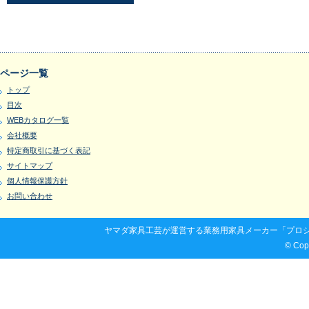
ページ一覧
トップ
目次
WEBカタログ一覧
会社概要
特定商取引に基づく表記
サイトマップ
個人情報保護方針
お問い合わせ
ヤマダ家具工芸が運営する業務用家具メーカー「プロシ
© Co