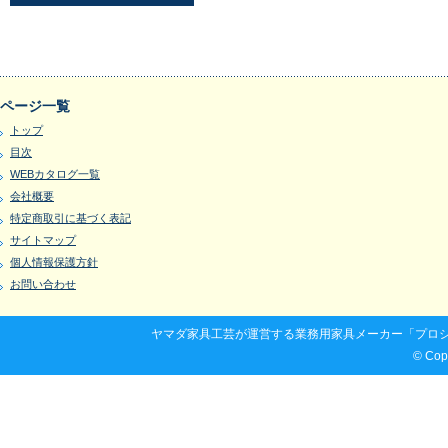
ページ一覧
トップ
目次
WEBカタログ一覧
会社概要
特定商取引に基づく表記
サイトマップ
個人情報保護方針
お問い合わせ
ヤマダ家具工芸が運営する業務用家具メーカー「プロシ
© Co